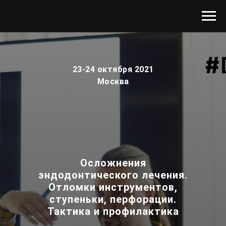
23-24 октября 2021
Москва
Осложнения
эндодонтического лечения.
Отломки инструментов,
ступеньки, перфорации.
Тактика и профилактика