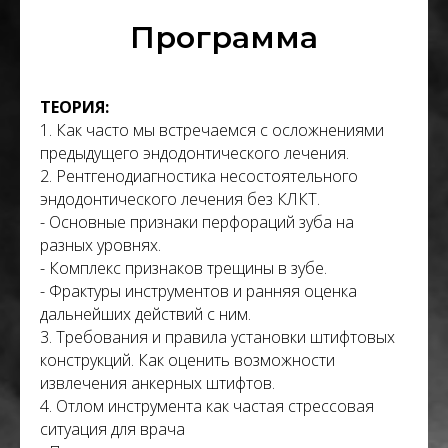
Программа
ТЕОРИЯ:
1. Как часто мы встречаемся с осложнениями
предыдущего эндодонтического лечения.
2. Рентгенодиагностика несостоятельного
эндодонтического лечения без КЛКТ.
- Основные признаки перфораций зуба на
разных уровнях.
- Комплекс признаков трещины в зубе.
- Фрактуры инструментов и ранняя оценка
дальнейших действий с ним.
3. Требования и правила установки штифтовых
конструкций. Как оценить возможности
извлечения анкерных штифтов.
4. Отлом инструмента как частая стрессовая
ситуация для врача