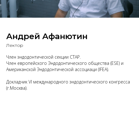
Андрей Афанютин
Лектор
Член эндодонтической секции СТАР.
Член европейского Эндодонтического общества (ESE) и
Американской Эндодонтической ассоциаци (IFEA).
Докладчик VI международного эндодонтического конгресса
(г.Москва).