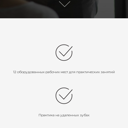
12 оборудованных рабочих мест для практических занятий
Практика на удаленных зубах