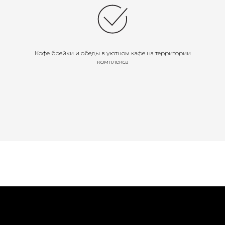
Кофе брейки и обеды в уютном кафе на территории
комплекса