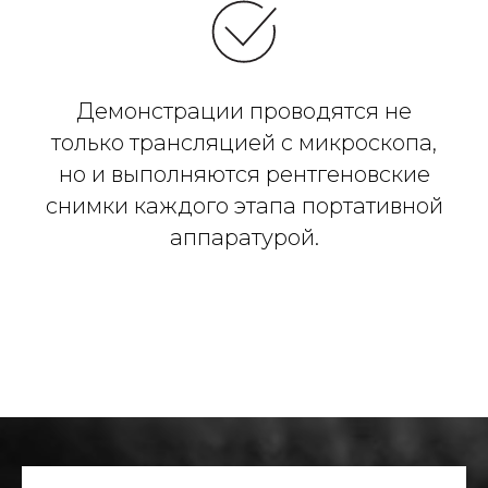
Демонстрации проводятся не
только трансляцией с микроскопа,
но и выполняются рентгеновские
снимки каждого этапа портативной
аппаратурой.