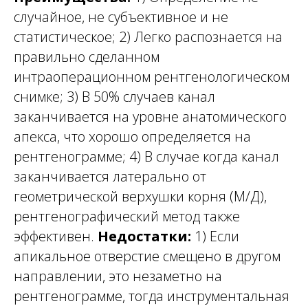
случайное, не субъективное и не
статистическое; 2) Легко распознается на
правильно сделанном
интраоперационном рентгенологическом
снимке; 3) В 50% случаев канал
заканчивается на уровне анатомического
апекса, что хорошо определяется на
рентгенограмме; 4) В случае когда канал
заканчивается латерально от
геометрической верхушки корня (M/Д),
рентгенографический метод также
эффективен.
Недостатки:
1) Если
апикальное отверстие смещено в другом
направлении, это незаметно на
рентгенограмме, тогда инструментальная