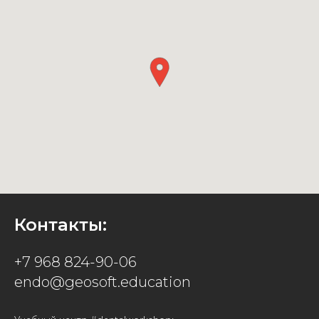
Контакты:
+7 968 824-90-06
endo@geosoft.education